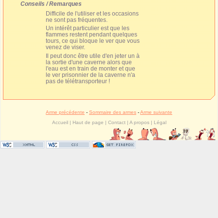
Conseils / Remarques
Difficile de l'utiliser et les occasions
ne sont pas fréquentes.
Un intérêt particulier est que les
flammes restent pendant quelques
tours, ce qui bloque le ver que vous
venez de viser.
Il peut donc être utile d'en jeter un à
la sortie d'une caverne alors que
l'eau est en train de monter et que
le ver prisonnier de la caverne n'a
pas de télétransporteur !
Arme précédente
-
Sommaire des armes
-
Arme suivante
Accueil
|
Haut de page
|
Contact
|
A propos
|
Légal