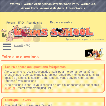
Worms 2
Worms Armageddon
Worms World Party
Worms 3D
|
|
|
|
Worms Forts
Worms 4 Mayhem
Autres Worms
|
|
-
-
Espace membre
Forum
FAQ
Plan du site
Apprenez à compter vos victimes
Accueil
>
FAQ
Foire aux questions
Les r�ponses aux questions fr�quentes
Alors, comme je reçois souvent des mails pour me demander la même
chose et que je constate que le forum est rempli des mêmes questions, j'ai
décidé de faire cette section, dans laquelle vous trouverez, je l'espère,
réponse à vos questions...
Si ce n'est pas le cas, je vous conseille alors d'aller poser votre question sur
le forum
... Merci d'être venu jusqu'ici :)
Rubrique : Divers
Comment faire des captures d'écran ?